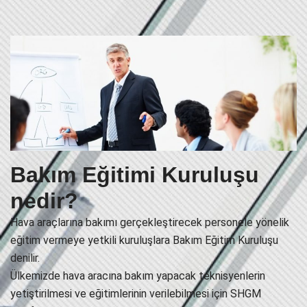
Bakım Eğitimi Kuruluşu
nedir?
Hava araçlarına bakımı gerçekleştirecek personele yönelik
eğitim vermeye yetkili kuruluşlara Bakım Eğitim Kuruluşu
denilir.
Ülkemizde hava aracına bakım yapacak teknisyenlerin
yetiştirilmesi ve eğitimlerinin verilebilmesi için SHGM